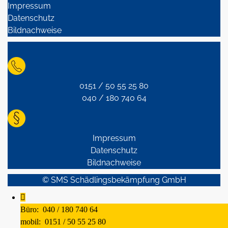
Impressum
Datenschutz
Bildnachweise
0151 / 50 55 25 80
040 / 180 740 64
Impressum
Datenschutz
Bildnachweise
© SMS Schädlingsbekämpfung GmbH
Büro:
040 / 180 740 64
mobil:
0151 / 50 55 25 80