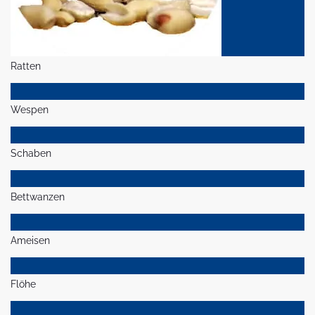
Ratten
Wespen
Schaben
Bettwanzen
Ameisen
Flöhe