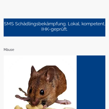
SMS Schädlingsbekämpfung. Lokal, kompetent,
IHK-geprüft.
Mäuse