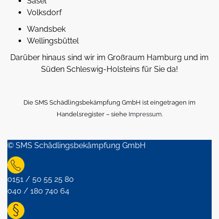
Sasel
Volksdorf
Wandsbek
Wellingsbüttel
Darüber hinaus sind wir im Großraum Hamburg und im
Süden Schleswig-Holsteins für Sie da!
Die SMS Schädlingsbekämpfung GmbH ist eingetragen im
Handelsregister – siehe
Impressum.
© SMS Schädlingsbekämpfung GmbH
0151 / 50 55 25 80
040 / 180 740 64