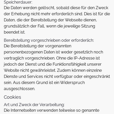
Speicherdauer:
Die Daten werden gelöscht, sobald diese für den Zweck
der Erhebung nicht mehr erforderlich sind. Dies ist für die
Daten, die der Bereitstellung der Webseite dienen,
grundsätzlich der Fall, wenn die jeweilige Sitzung
beendet ist.
Bereitstellung vorgeschrieben oder erforderlich:
Die Bereitstellung der vorgenannten
personenbezogenen Daten ist weder gesetzlich noch
vertraglich vorgeschrieben. Ohne die IP-Adresse ist
jedoch der Dienst und die Funktionsfähigkeit unserer
Website nicht gewährleistet. Zudem können einzelne
Dienste und Services nicht verfügbar oder eingeschränkt
sein. Aus diesem Grund ist ein Widerspruch
ausgeschlossen.
Cookies
Art und Zweck der Verarbeitung:
Die Internetseiten verwenden teilweise so genannte