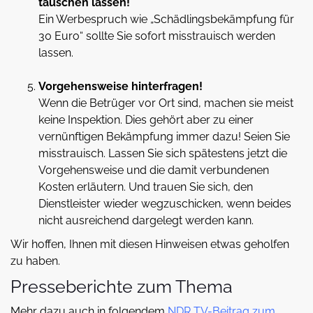
täuschen lassen!
Ein Werbespruch wie „Schädlingsbekämpfung für
30 Euro“ sollte Sie sofort misstrauisch werden
lassen.
Vorgehensweise hinterfragen!
Wenn die Betrüger vor Ort sind, machen sie meist
keine Inspektion. Dies gehört aber zu einer
vernünftigen Bekämpfung immer dazu! Seien Sie
misstrauisch. Lassen Sie sich spätestens jetzt die
Vorgehensweise und die damit verbundenen
Kosten erläutern. Und trauen Sie sich, den
Dienstleister wieder wegzuschicken, wenn beides
nicht ausreichend dargelegt werden kann.
Wir hoffen, Ihnen mit diesen Hinweisen etwas geholfen
zu haben.
Presseberichte zum Thema
Mehr dazu auch in folgendem
NDR TV-Beitrag zum