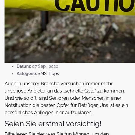
Datum:
07 Sep.. 2020
Kategorie:
SMS Tipps
Auch in unserer Branche versuchen immer mehr
unseriöse Anbieter an das „schnelle Geld“ zu kommen.
Und wie so oft, sind Senioren oder Menschen in einer
Notsituation die besten Opfer für Betrüger. Uns ist es ein
persönliches Anliegen, hier aufzuklären.
Seien Sie erstmal vorsichtig!
Bitte lesen Sie hier, was Sie tun können, um den