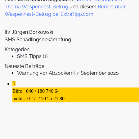
Thema Wespennest-Betrug
und diesem
Bericht über
Wespennest-Betrug bei ExtraTipp.com
Ihr Jürgen Borkowski
SMS Schädlingsbekämpfung
Kategorien
SMS Tipps
(1)
Neueste Beiträge
Warnung vor Abzockern!
7. September 2020
Büro:
040 / 180 740 64
mobil:
0151 / 50 55 25 80